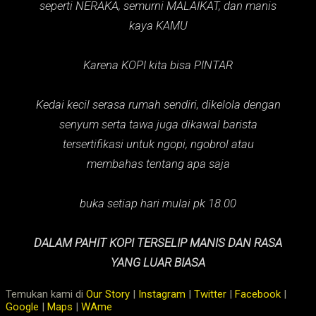
seperti NERAKA,
semurni MALAIKAT,
dan manis
kaya KAMU
Karena KOPI kita bisa PINTAR
Kedai kecil serasa rumah sendiri, dikelola dengan
senyum serta tawa juga dikawal barista
tersertifikasi untuk ngopi, ngobrol atau
membahas tentang apa saja
buka setiap hari mulai pk 18.00
DALAM PAHIT KOPI TERSELIP MANIS DAN RASA
YANG LUAR BIASA
Temukan kami di
Our Story
|
Instagram
|
Twitter
|
Facebook
|
Google
|
Maps
|
WAme