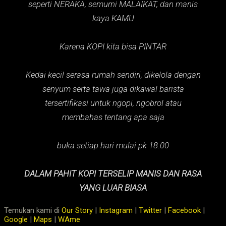
seperti NERAKA,
semurni MALAIKAT,
dan manis
kaya KAMU
Karena KOPI kita bisa PINTAR
Kedai kecil serasa rumah sendiri, dikelola dengan
senyum serta tawa juga dikawal barista
tersertifikasi untuk ngopi, ngobrol atau
membahas tentang apa saja
buka setiap hari mulai pk 18.00
DALAM PAHIT KOPI TERSELIP MANIS DAN RASA
YANG LUAR BIASA
Temukan kami di
Our Story
|
Instagram
|
Twitter
|
Facebook
|
Google
|
Maps
|
WAme