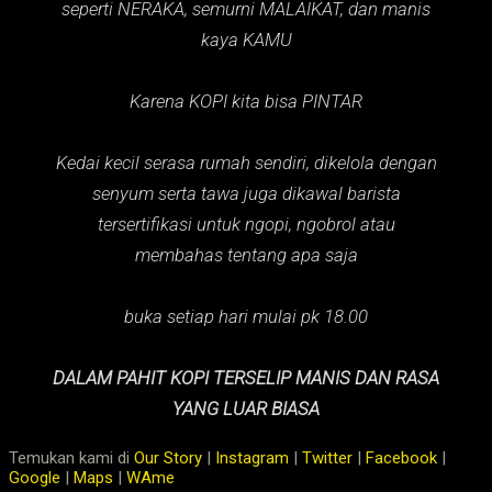
seperti NERAKA,
semurni MALAIKAT,
dan manis
kaya KAMU
Karena KOPI kita bisa PINTAR
Kedai kecil serasa rumah sendiri, dikelola dengan
senyum serta tawa juga dikawal barista
tersertifikasi untuk ngopi, ngobrol atau
membahas tentang apa saja
buka setiap hari mulai pk 18.00
DALAM PAHIT KOPI TERSELIP MANIS DAN RASA
YANG LUAR BIASA
Temukan kami di
Our Story
|
Instagram
|
Twitter
|
Facebook
|
Google
|
Maps
|
WAme