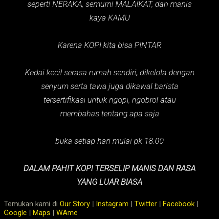
seperti NERAKA,
semurni MALAIKAT,
dan manis
kaya KAMU
Karena KOPI kita bisa PINTAR
Kedai kecil serasa rumah sendiri, dikelola dengan
senyum serta tawa juga dikawal barista
tersertifikasi untuk ngopi, ngobrol atau
membahas tentang apa saja
buka setiap hari mulai pk 18.00
DALAM PAHIT KOPI TERSELIP MANIS DAN RASA
YANG LUAR BIASA
Temukan kami di
Our Story
|
Instagram
|
Twitter
|
Facebook
|
Google
|
Maps
|
WAme