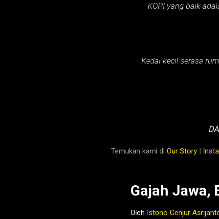
KOPI yang baik adal
Kedai kecil serasa rum
DA
Temukan kami di
Our Story
|
Inst
Gajah Jawa, 
Oleh
Istono Genjur Asrijant