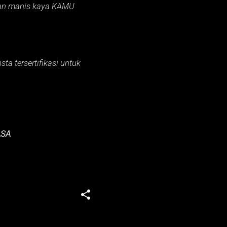
an manis kaya KAMU
ta tersertifikasi untuk
ASA