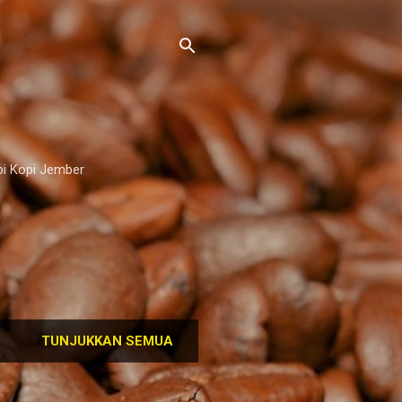
pi Kopi Jember
TUNJUKKAN SEMUA