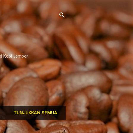
pi Kopi Jember
TUNJUKKAN SEMUA