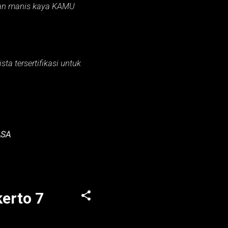
an manis kaya KAMU
ta tersertifikasi untuk
ASA
erto 7