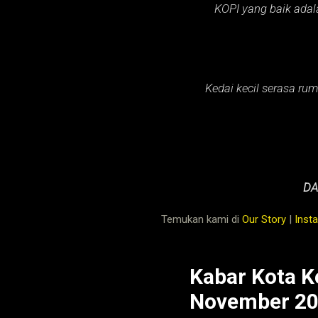
KOPI yang baik adal
Kedai kecil serasa rum
DA
Temukan kami di
Our Story
|
Inst
Kabar Kota K
November 2