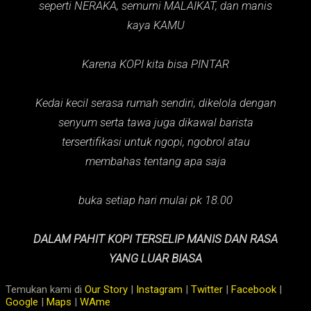
seperti NERAKA,
semurni MALAIKAT,
dan manis
kaya KAMU
Karena KOPI kita bisa PINTAR
Kedai kecil serasa rumah sendiri, dikelola dengan
senyum serta tawa juga dikawal barista
tersertifikasi untuk ngopi, ngobrol atau
membahas tentang apa saja
buka setiap hari mulai pk 18.00
DALAM PAHIT KOPI TERSELIP MANIS DAN RASA
YANG LUAR BIASA
Temukan kami di
Our Story
|
Instagram
|
Twitter
|
Facebook
|
Google
|
Maps
|
WAme