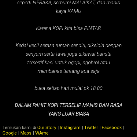
seperti NERAKA,
semurni MALAIKAT,
dan manis
kaya KAMU
Karena KOPI kita bisa PINTAR
Kedai kecil serasa rumah sendiri, dikelola dengan
senyum serta tawa juga dikawal barista
tersertifikasi untuk ngopi, ngobrol atau
membahas tentang apa saja
buka setiap hari mulai pk 18.00
DALAM PAHIT KOPI TERSELIP MANIS DAN RASA
YANG LUAR BIASA
Temukan kami di
Our Story
|
Instagram
|
Twitter
|
Facebook
|
Google
|
Maps
|
WAme