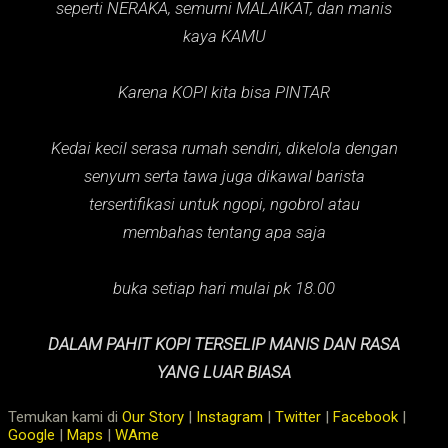
seperti NERAKA,
semurni MALAIKAT,
dan manis
kaya KAMU
Karena KOPI kita bisa PINTAR
Kedai kecil serasa rumah sendiri, dikelola dengan
senyum serta tawa juga dikawal barista
tersertifikasi untuk ngopi, ngobrol atau
membahas tentang apa saja
buka setiap hari mulai pk 18.00
DALAM PAHIT KOPI TERSELIP MANIS DAN RASA
YANG LUAR BIASA
Temukan kami di
Our Story
|
Instagram
|
Twitter
|
Facebook
|
Google
|
Maps
|
WAme