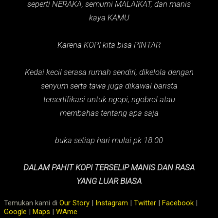
seperti NERAKA,
semurni MALAIKAT,
dan manis
kaya KAMU
Karena KOPI kita bisa PINTAR
Kedai kecil serasa rumah sendiri, dikelola dengan
senyum serta tawa juga dikawal barista
tersertifikasi untuk ngopi, ngobrol atau
membahas tentang apa saja
buka setiap hari mulai pk 18.00
DALAM PAHIT KOPI TERSELIP MANIS DAN RASA
YANG LUAR BIASA
Temukan kami di
Our Story
|
Instagram
|
Twitter
|
Facebook
|
Google
|
Maps
|
WAme