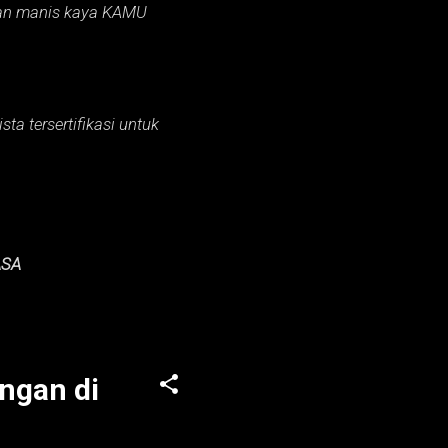
an manis kaya KAMU
ta tersertifikasi untuk
ASA
ngan di