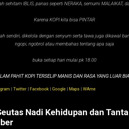
ah sehitam IBLIS,
panas seperti NERAKA,
semurni MALAIKAT,
d
Karena KOPI kita bisa PINTAR
ah sendiri, dikelola dengan senyum serta tawa juga dikawal baris
ngopi, ngobrol atau membahas tentang apa saja
buka setiap hari mulai pk 18.00
LAM PAHIT KOPI TERSELIP MANIS DAN RASA YANG LUAR BI
agram
|
Twitter
|
Facebook
|
Google
|
Maps
|
WAme
Seutas Nadi Kehidupan dan Tanta
ber