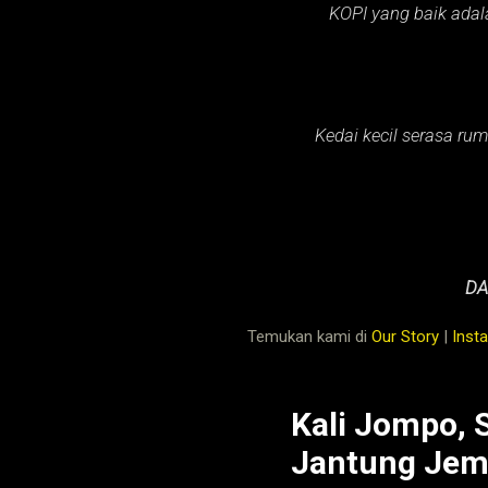
KOPI yang baik adal
Kedai kecil serasa rum
DA
Temukan kami di
Our Story
|
Inst
Kali Jompo, 
Jantung Jem