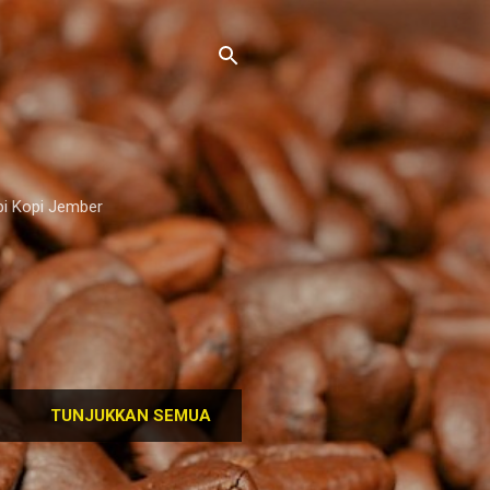
pi Kopi Jember
TUNJUKKAN SEMUA