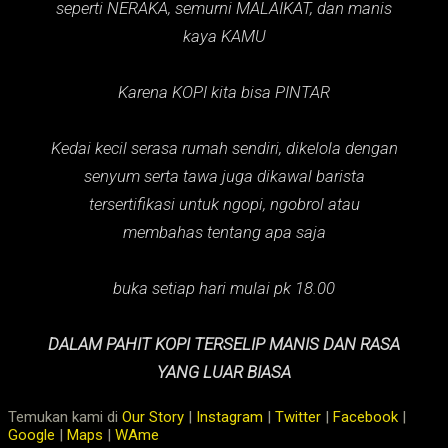
seperti NERAKA,
semurni MALAIKAT,
dan manis
kaya KAMU
Karena KOPI kita bisa PINTAR
Kedai kecil serasa rumah sendiri, dikelola dengan
senyum serta tawa juga dikawal barista
tersertifikasi untuk ngopi, ngobrol atau
membahas tentang apa saja
buka setiap hari mulai pk 18.00
DALAM PAHIT KOPI TERSELIP MANIS DAN RASA
YANG LUAR BIASA
Temukan kami di
Our Story
|
Instagram
|
Twitter
|
Facebook
|
Google
|
Maps
|
WAme