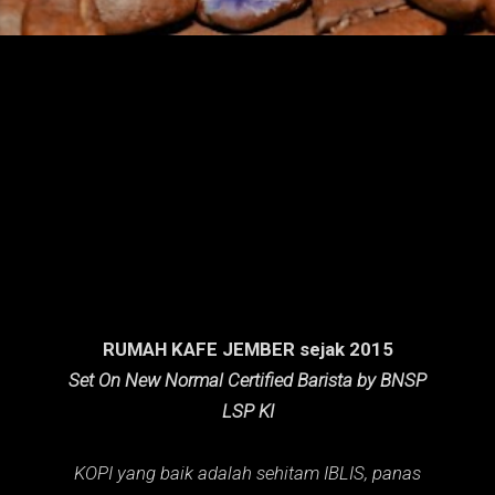
n
g
a
n
RUMAH KAFE JEMBER sejak 2015
Set On New Normal Certified Barista by BNSP
LSP KI
KOPI yang baik adalah sehitam IBLIS,
panas