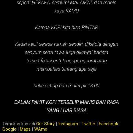
seperti NERAKA,
semurni MALAIKAT,
dan manis
kaya KAMU
Karena KOPI kita bisa PINTAR
Kedai kecil serasa rumah sendiri, dikelola dengan
senyum serta tawa juga dikawal barista
tersertifikasi untuk ngopi, ngobrol atau
membahas tentang apa saja
buka setiap hari mulai pk 18.00
DALAM PAHIT KOPI TERSELIP MANIS DAN RASA
YANG LUAR BIASA
Temukan kami di
Our Story
|
Instagram
|
Twitter
|
Facebook
|
Google
|
Maps
|
WAme