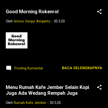
Good Morning Rokenrol
Oleh
Istono Genjur Asrijanto
-
30.5.20
BACA SELENGKAPNYA
Posting Komentar
Menu Rumah Kafe Jember Selain Kopi
Juga Ada Wedang Rempah Juga
Oleh
Rumah Kafe Jember
-
30.5.20