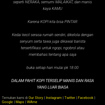
seperti NERAKA,
semurni MALAIKAT,
dan manis
kaya KAMU
Karena KOPI kita bisa PINTAR
Kedai kecil serasa rumah sendiri, dikelola dengan
senyum serta tawa juga dikawal barista
tersertifikasi untuk ngopi, ngobrol atau
membahas tentang apa saja
buka setiap hari mulai pk 18.00
DALAM PAHIT KOPI TERSELIP MANIS DAN RASA
YANG LUAR BIASA
Temukan kami di
Our Story
|
Instagram
|
Twitter
|
Facebook
|
Google
|
Maps
|
WAme