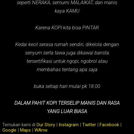
seperti NERAKA,
semurni MALAIKAT,
dan manis
kaya KAMU
Karena KOPI kita bisa PINTAR
Kedai kecil serasa rumah sendiri, dikelola dengan
senyum serta tawa juga dikawal barista
tersertifikasi untuk ngopi, ngobrol atau
membahas tentang apa saja
buka setiap hari mulai pk 18.00
DALAM PAHIT KOPI TERSELIP MANIS DAN RASA
YANG LUAR BIASA
Temukan kami di
Our Story
|
Instagram
|
Twitter
|
Facebook
|
Google
|
Maps
|
WAme