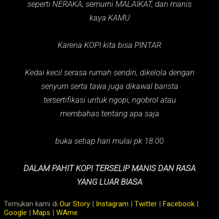
seperti NERAKA,
semurni MALAIKAT,
dan manis
kaya KAMU
Karena KOPI kita bisa PINTAR
Kedai kecil serasa rumah sendiri, dikelola dengan
senyum serta tawa juga dikawal barista
tersertifikasi untuk ngopi, ngobrol atau
membahas tentang apa saja
buka setiap hari mulai pk 18.00
DALAM PAHIT KOPI TERSELIP MANIS DAN RASA
YANG LUAR BIASA
Temukan kami di
Our Story
|
Instagram
|
Twitter
|
Facebook
|
Google
|
Maps
|
WAme