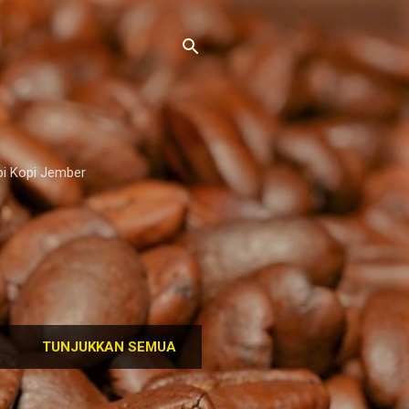
pi Kopi Jember
TUNJUKKAN SEMUA