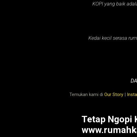
KOPI yang baik adal
Kedai kecil serasa rum
DA
Temukan kami di
Our Story
|
Inst
Tetap Ngopi 
www.rumahka