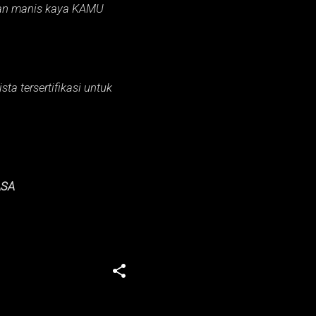
an manis kaya KAMU
ta tersertifikasi untuk
ASA