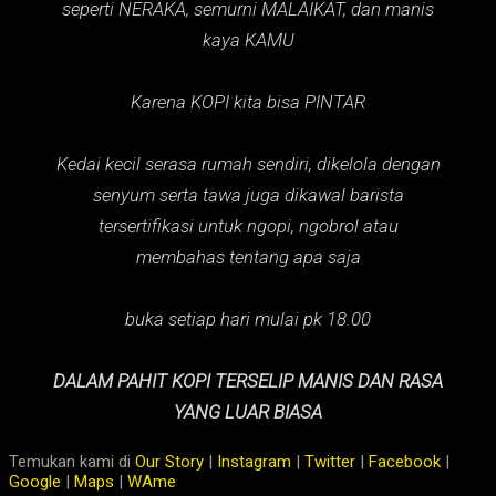
seperti NERAKA,
semurni MALAIKAT,
dan manis
kaya KAMU
Karena KOPI kita bisa PINTAR
Kedai kecil serasa rumah sendiri, dikelola dengan
senyum serta tawa juga dikawal barista
tersertifikasi untuk ngopi, ngobrol atau
membahas tentang apa saja
buka setiap hari mulai pk 18.00
DALAM PAHIT KOPI TERSELIP MANIS DAN RASA
YANG LUAR BIASA
Temukan kami di
Our Story
|
Instagram
|
Twitter
|
Facebook
|
Google
|
Maps
|
WAme