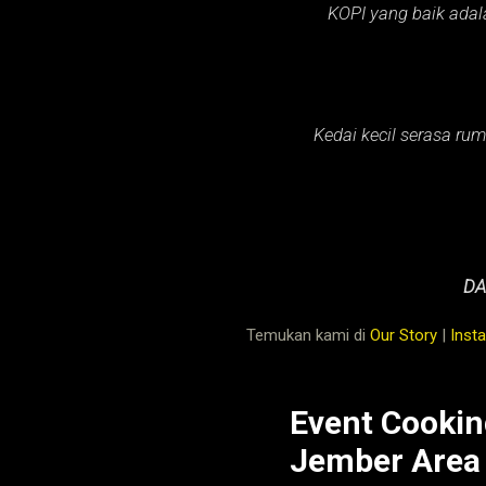
KOPI yang baik adal
Kedai kecil serasa rum
DA
Temukan kami di
Our Story
|
Inst
Event Cookin
Jember Area