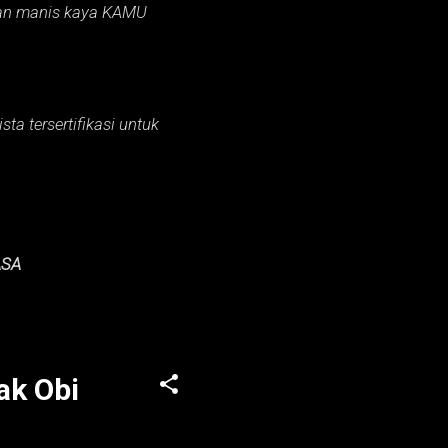
an manis kaya KAMU
ta tersertifikasi untuk
ASA
ak Obi