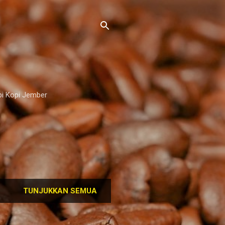
pi Kopi Jember
TUNJUKKAN SEMUA