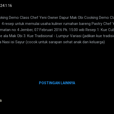
-
24.1.16
king Demo Class Chef Yeni Owner Dapur Mak Obi Cooking Demo Cl
 4 resep untuk memulai usaha kuliner rumahan bareng Pastry Chef Ye
imatan no 4 Jember, 07 Februari 2016 Pk. 15.00 wib Resep 1. Kue Cub
e ala Mak Obi 3. Kue Tradisional - Lumpur Variasi (jadikan kue tradisio
a Nasi isi Sayur (cocok untuk sarapan sehat anak dan keluarga)
POSTINGAN LAINNYA
a