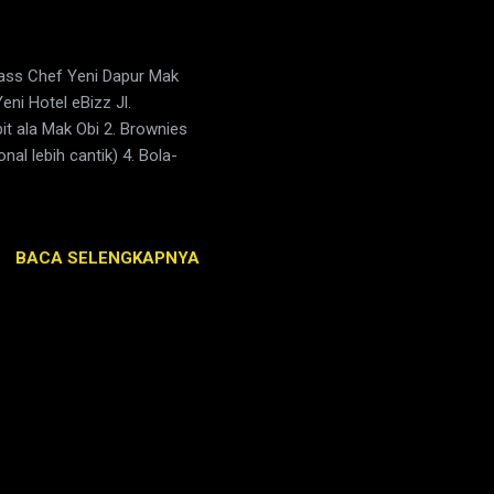
ass Chef Yeni Dapur Mak
ni Hotel eBizz Jl.
it ala Mak Obi 2. Brownies
nal lebih cantik) 4. Bola-
BACA SELENGKAPNYA