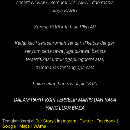
seperti NERAKA,
semurni MALAIKAT,
dan manis
kaya KAMU
Karena KOPI kita bisa PINTAR
Kedai kecil serasa rumah sendiri, dikelola dengan
senyum serta tawa juga dikawal barista
tersertifikasi untuk ngopi, ngobrol atau
membahas tentang apa saja
buka setiap hari mulai pk 18.00
DALAM PAHIT KOPI TERSELIP MANIS DAN RASA
YANG LUAR BIASA
Temukan kami di
Our Story
|
Instagram
|
Twitter
|
Facebook
|
Google
|
Maps
|
WAme