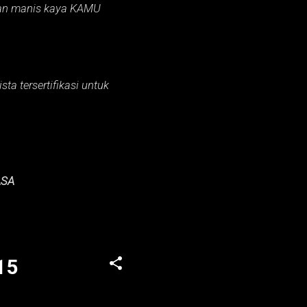
an manis kaya KAMU
ta tersertifikasi untuk
ASA
15