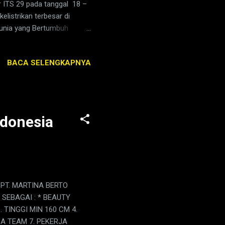
ir ITS 29 pada tanggal 18 –
listrikan terbesar di
Dunia yang Bertumbuh
, PT PLN (Persero)
BACA SELENGKAPNYA
ndonesia
 PT. MARTINA BERTO
SEBAGAI : * BEAUTY
 TINGGI MIN 160 CM 4.
A TEAM 7. PEKERJA