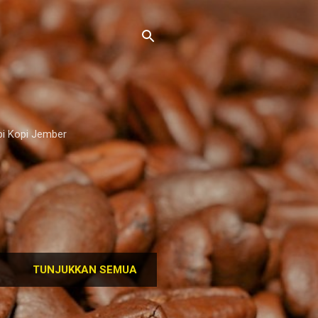
pi Kopi Jember
TUNJUKKAN SEMUA