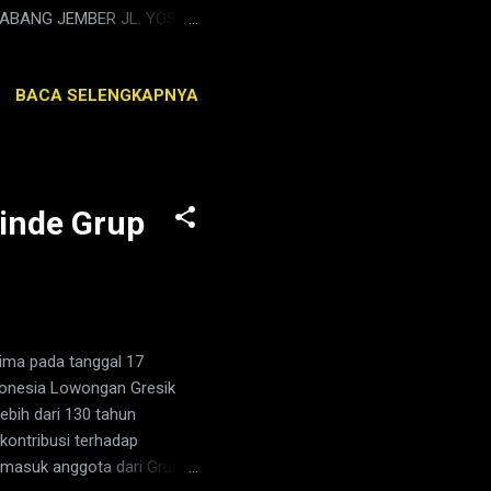
CABANG JEMBER JL. YOS
BACA SELENGKAPNYA
Linde Grup
ima pada tanggal 17
donesia Lowongan Gresik
ebih dari 130 tahun
kontribusi terhadap
ermasuk anggota dari Grup