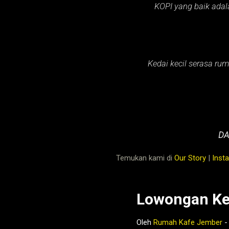
KOPI yang baik adal
Kedai kecil serasa rum
DA
Temukan kami di
Our Story
|
Inst
Lowongan Ke
Oleh
Rumah Kafe Jember