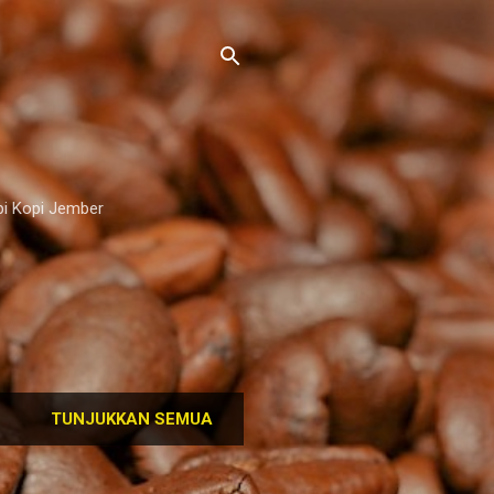
pi Kopi Jember
TUNJUKKAN SEMUA