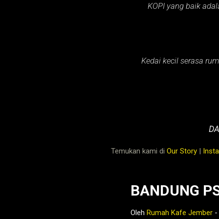
KOPI yang baik adal
Kedai kecil serasa rum
DA
Temukan kami di
Our Story
|
Inst
BANDUNG PS
Oleh
Rumah Kafe Jember