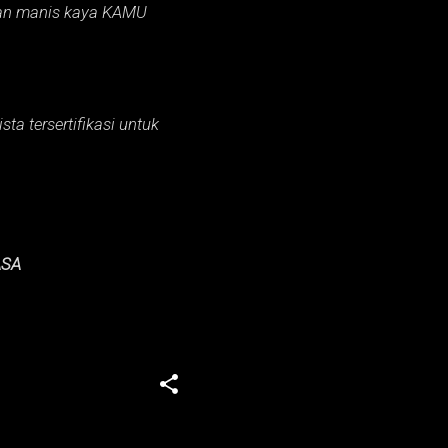
an manis kaya KAMU
ta tersertifikasi untuk
ASA