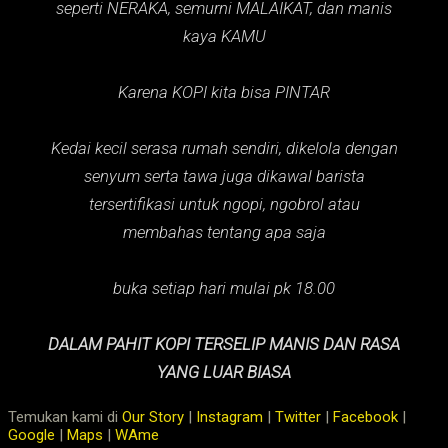
seperti NERAKA,
semurni MALAIKAT,
dan manis
kaya KAMU
Karena KOPI kita bisa PINTAR
Kedai kecil serasa rumah sendiri, dikelola dengan
senyum serta tawa juga dikawal barista
tersertifikasi untuk ngopi, ngobrol atau
membahas tentang apa saja
buka setiap hari mulai pk 18.00
DALAM PAHIT KOPI TERSELIP MANIS DAN RASA
YANG LUAR BIASA
Temukan kami di
Our Story
|
Instagram
|
Twitter
|
Facebook
|
Google
|
Maps
|
WAme