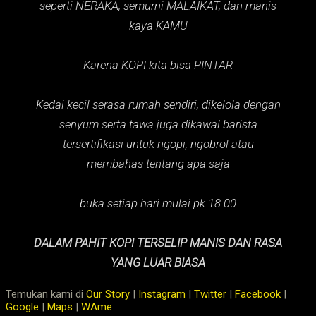
seperti NERAKA,
semurni MALAIKAT,
dan manis
kaya KAMU
Karena KOPI kita bisa PINTAR
Kedai kecil serasa rumah sendiri, dikelola dengan
senyum serta tawa juga dikawal barista
tersertifikasi untuk ngopi, ngobrol atau
membahas tentang apa saja
buka setiap hari mulai pk 18.00
DALAM PAHIT KOPI TERSELIP MANIS DAN RASA
YANG LUAR BIASA
Temukan kami di
Our Story
|
Instagram
|
Twitter
|
Facebook
|
Google
|
Maps
|
WAme