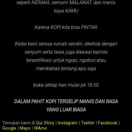
seperti NERAKA,
semurni MALAIKAT,
dan manis
kaya KAMU
Karena KOPI kita bisa PINTAR
Kedai kecil serasa rumah sendiri, dikelola dengan
senyum serta tawa juga dikawal barista
tersertifikasi untuk ngopi, ngobrol atau
membahas tentang apa saja
buka setiap hari mulai pk 18.00
DALAM PAHIT KOPI TERSELIP MANIS DAN RASA
YANG LUAR BIASA
Temukan kami di
Our Story
|
Instagram
|
Twitter
|
Facebook
|
Google
|
Maps
|
WAme