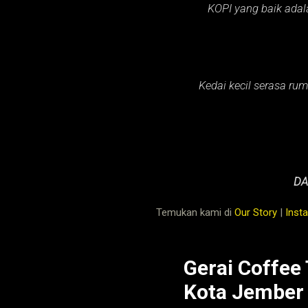
KOPI yang baik adal
Kedai kecil serasa rum
DA
Temukan kami di
Our Story
|
Inst
Gerai Coffee
Kota Jember