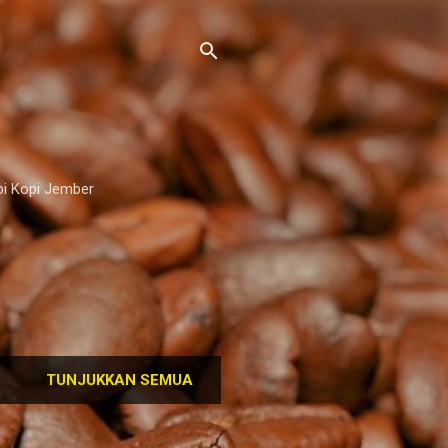
pi Kopi Jember
TUNJUKKAN SEMUA