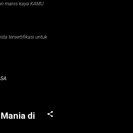
an manis kaya KAMU
ta tersertifikasi untuk
ASA
 Mania di