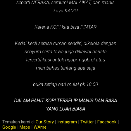
seperti NERAKA,
semurni MALAIKAT,
dan manis
kaya KAMU
Karena KOPI kita bisa PINTAR
Kedai kecil serasa rumah sendiri, dikelola dengan
senyum serta tawa juga dikawal barista
tersertifikasi untuk ngopi, ngobrol atau
membahas tentang apa saja
buka setiap hari mulai pk 18.00
DALAM PAHIT KOPI TERSELIP MANIS DAN RASA
YANG LUAR BIASA
Temukan kami di
Our Story
|
Instagram
|
Twitter
|
Facebook
|
Google
|
Maps
|
WAme